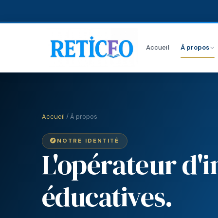
Accueil
À propos
Accueil
/ À propos
NOTRE IDENTITÉ
L'opérateur d'
éducatives.