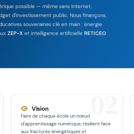
mérique possible — même sans Internet,
et d'investissement public. Nous finançons,
ducatives souveraines clé en main : énergie
aux
ZEP-X
et intelligence artificielle
RETICEO
Vision
Faire de chaque école un nœud
d'apprentissage numérique, résilient face
aux fractures énergétiques et