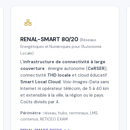
RENAL-SMART 80/20
(Réseaux
Energétiques et Numériques pour l'Autonomie
Locale)
L'
infrastructure de connectivité à large
couverture
: énergie autonome (
CeRSER
),
connectivité
THD locale
et cloud éducatif
Smart Local Cloud
. Voix-Images-Data sans
Internet ni opérateur télécom, de 5 à 40 km
et extensible à la ville, la région ou le pays.
Coûts divisés par 4.
Périmètre :
réseau, hubs, terminaux, LMS,
contenus, RETICEO EXAM