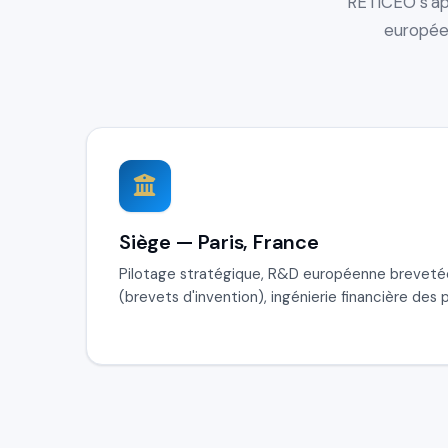
RETICEO s'app
européen
Siège — Paris, France
Pilotage stratégique, R&D européenne brevetée,
(brevets d'invention), ingénierie financière des