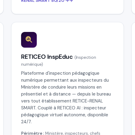
RENAL SMART 80/20 →
RETICEO InspEduc
(Inspection
numérique)
Plateforme d'inspection pédagogique
numérique permettant aux inspecteurs du
Ministère de conduire leurs missions en
présentiel et à distance — depuis le bureau
vers tout établissement RETICE-RENAL
SMART. Couplé à RETICEO AI : inspecteur
pédagogique virtuel autonome, disponible
24/7.
Périmètre :
Ministère, inspecteurs, chefs