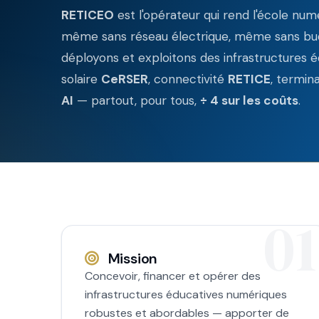
RETICEO
est l'opérateur qui rend l'école nu
même sans réseau électrique, même sans budg
déployons et exploitons des infrastructures é
solaire
CeRSER
, connectivité
RETICE
, termin
AI
— partout, pour tous,
÷ 4 sur les coûts
.
Mission
Concevoir, financer et opérer des
infrastructures éducatives numériques
robustes et abordables — apporter de