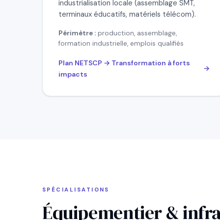
industrialisation locale (assemblage SMT,
terminaux éducatifs, matériels télécom).
Périmètre :
production, assemblage,
formation industrielle, emplois qualifiés
Plan NETSCP → Transformation à forts
impacts
SPÉCIALISATIONS
Équipementier & infra