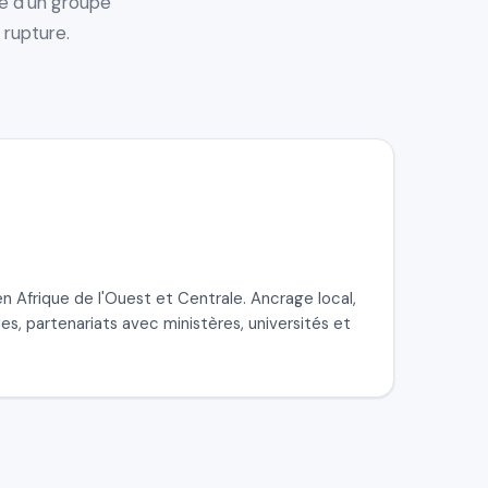
re d'un groupe
 rupture.
n Afrique de l'Ouest et Centrale. Ancrage local,
s, partenariats avec ministères, universités et