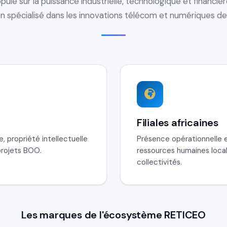
uie sur la puissance industrielle, technologique et financiè
 spécialisé dans les innovations télécom et numériques de
Filiales africaines
 propriété intellectuelle
Présence opérationnelle e
 projets BOO.
ressources humaines locale
collectivités.
Les marques de l'écosystème RETICEO